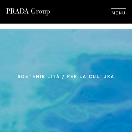
MENU
SOSTENIBILITÀ / PER LA CULTURA