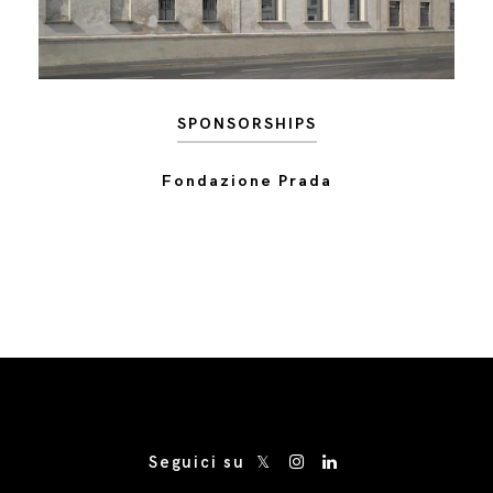
SPONSORSHIPS
Fondazione Prada
/* Site Footer */
Seguici su