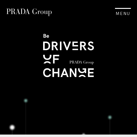
MENU
.