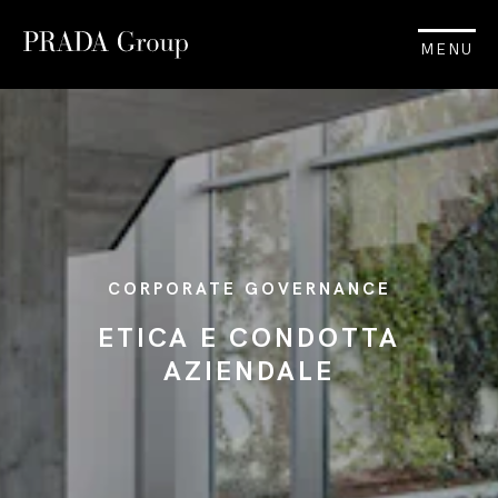
MENU
CORPORATE GOVERNANCE
ETICA E CONDOTTA
AZIENDALE