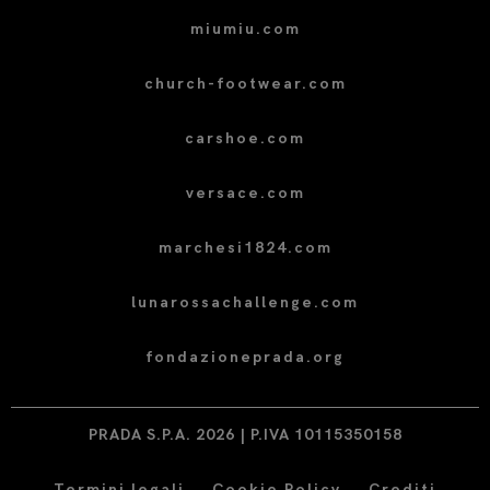
miumiu.com
church-footwear.com
carshoe.com
versace.com
marchesi1824.com
lunarossachallenge.com
fondazioneprada.org
PRADA S.P.A. 2026 | P.IVA 10115350158
Termini legali
Cookie Policy
Crediti