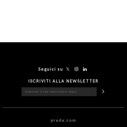
/* Site Footer */
Seguici su
ISCRIVITI ALLA NEWSLETTER
prada.com