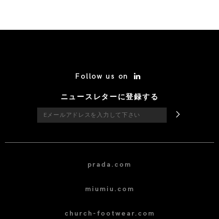
/* Site Footer */
Follow us on
ニュースレターに登録する
prada.com
miumiu.com
church-footwear.com