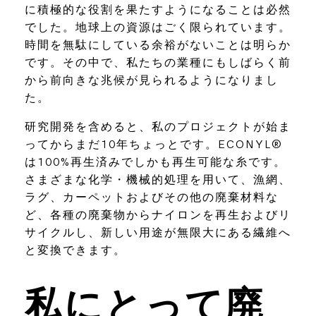
に積極的な役割を果たすようになることは必然
でした。地球上の資源はごく限られています。
時間を無駄にしている余裕がないことは明らか
です。その中で、私たちの業種にもしばらく前
から前向きな兆候が見られるようになりまし
た。
研究開発を含めると、私のプロジェクトが始ま
ってからまだ10年ちょっとです。ECONYL®
は100%再生済みでしかも再生可能な糸です。
さまざまな化学・機械的処理を用いて、漁網、
ラグ、カーペットおよびその他の廃棄材料な
ど、各種の廃棄物からナイロンを再生およびリ
サイクルし、新しい用途が無限大にある繊維へ
と変換できます。
私にとって廃