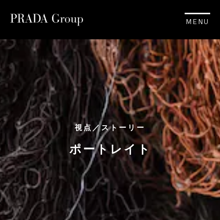
MENU
視点／ストーリー
ポートレイト