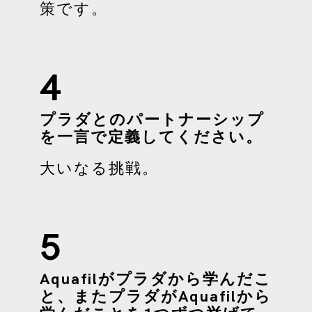
策です。
4
プラダとのパートナーシップ
を一言で定義してください。
大いなる挑戦。
5
Aquafilがプラダから学んだこ
と、またプラダがAquafilから