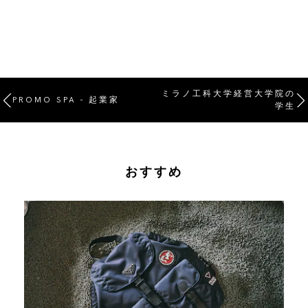
ミラノ工科大学経営大学院の
PROMO SPA - 起業家
学生
おすすめ