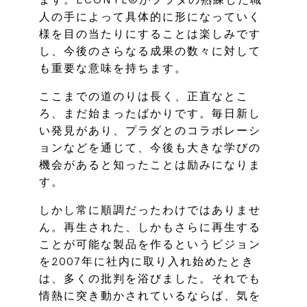
ます。ECONYL®がプラダの熟練した職
人の手によって具体的に形になっていく
様を目の当たりにすることは楽しみです
し、今後のさらなる成果の数々に対して
も重要な意味を持ちます。
ここまでの道のりは長く、正直なとこ
ろ、まだ始まったばかりです。毎日新し
い発見があり、プラダとのコラボレーシ
ョンなどを通じて、今後も大きな学びの
機会があると知ったことは励みになりま
す。
しかし常に順調だったわけではありませ
ん。再生された、しかもさらに再生する
ことが可能な製品を作るというビジョン
を2007年に社内に取り入れ始めたとき
は、多くの批判を浴びました。それでも
情熱に突き動かされているならば、気を