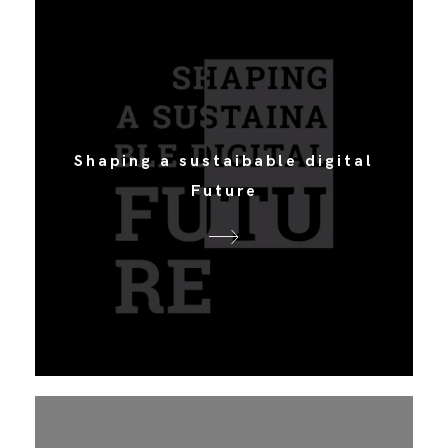
Shaping a sustaibable digital
Future