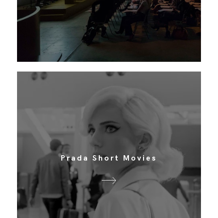
Prada Short Movies