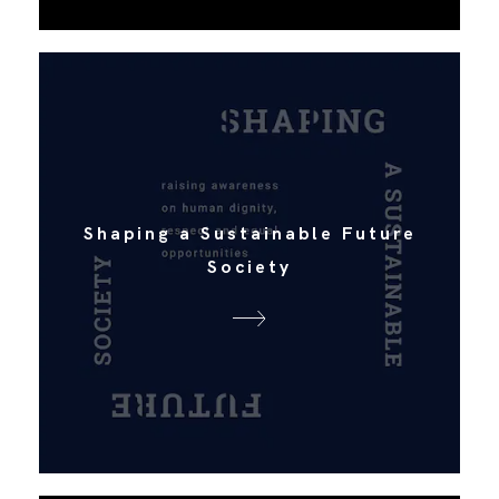
Shaping a Sustainable Future
Society