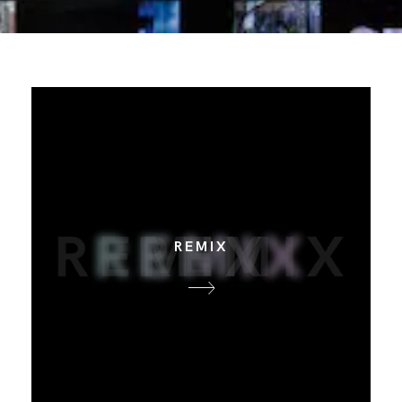
REMIX