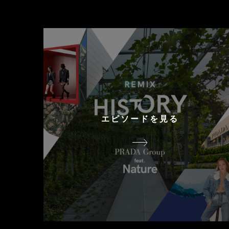
エピソードを見る