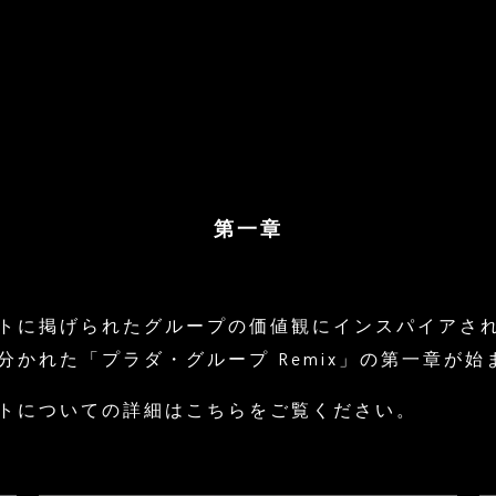
第一章
トに掲げられたグループの価値観にインスパイアされ
分かれた「プラダ・グループ Remix」の第一章が始
トについての詳細はこちらをご覧ください。