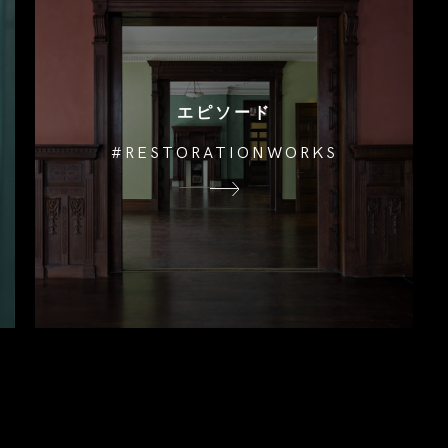
エピソード
#RESTORATIONWORKS