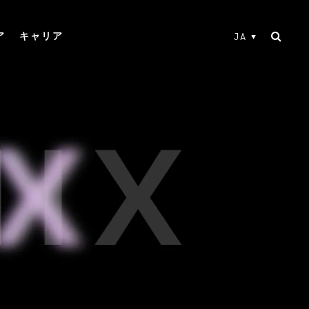
ア
キャリア
JA