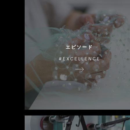
エピソード
#EXCELLENCE