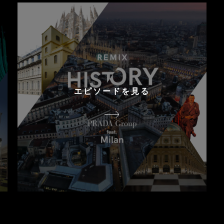
エピソードを見る