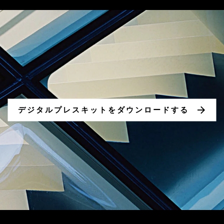
デジタルプレスキットをダウンロードする