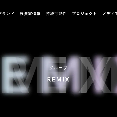
ブランド
投資家情報
持続可能性
プロジェクト
メディ
グループ
REMIX