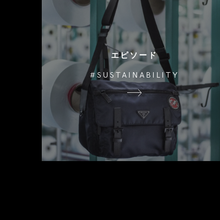
エピソード
#SUSTAINABILITY