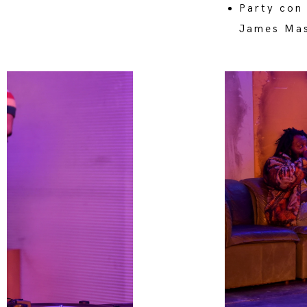
Party con 
James Ma