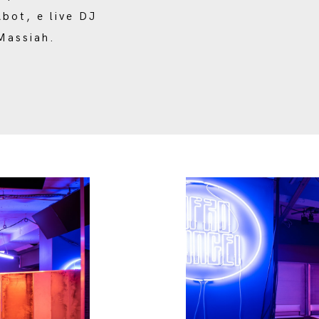
bot, e live DJ
Massiah.