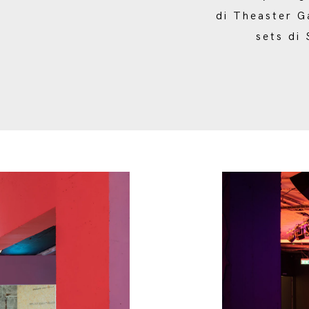
di Theaster G
sets di