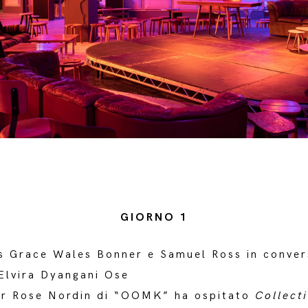
GIORNO 1
rs Grace Wales Bonner e Samuel Ross in conver
Elvira Dyangani Ose
er Rose Nordin di “OOMK” ha ospitato
Collect