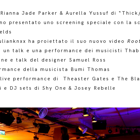
 Rianna Jade Parker & Aurella Yussuf di “Thick
no presentato uno screening speciale con la sc
elds
ulianknxx ha proiettato il suo nuovo video
Roo
 un talk e una performance dei musicisti Tha
one e talk del designer Samuel Ross
ormance della musicista Bumi Thomas
 live performance di Theaster Gates e The Bl
i e DJ sets di Shy One & Josey Rebelle