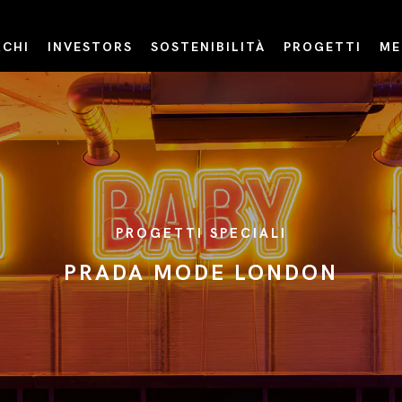
CHI
INVESTORS
SOSTENIBILITÀ
PROGETTI
ME
PROGETTI SPECIALI
PRADA MODE LONDON