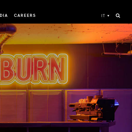
DIA
CAREERS
IT