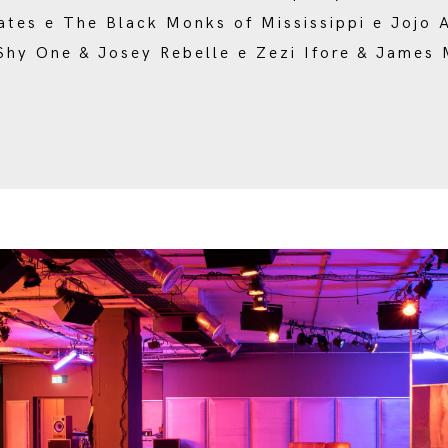
ates e The Black Monks of Mississippi e Jojo A
 Shy One & Josey Rebelle e Zezi Ifore & James 