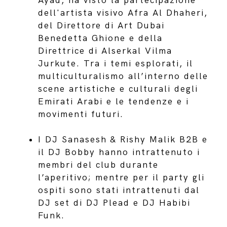
Ayad, ha visto la partecipazione
dell'artista visivo Afra Al Dhaheri,
del Direttore di Art Dubai
Benedetta Ghione e della
Direttrice di Alserkal Vilma
Jurkute. Tra i temi esplorati, il
multiculturalismo all’interno delle
scene artistiche e culturali degli
Emirati Arabi e le tendenze e i
movimenti futuri.
I DJ Sanasesh & Rishy Malik B2B e
il DJ Bobby hanno intrattenuto i
membri del club durante
l’aperitivo; mentre per il party gli
ospiti sono stati intrattenuti dal
DJ set di DJ Plead e DJ Habibi
Funk.