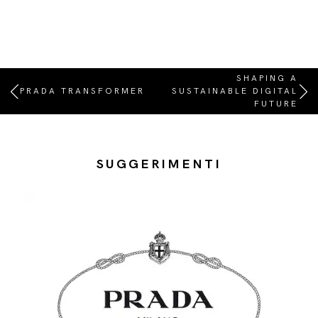
SHAPING A
PRADA TRANSFORMER
SUSTAINABLE DIGITAL
FUTURE
SUGGERIMENTI