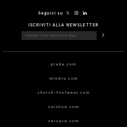
/* Site Footer */
Seguici su
ISCRIVITI ALLA NEWSLETTER
prada.com
miumiu.com
church-footwear.com
carshoe.com
versace.com