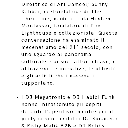
Direttrice di Art Jameel; Sunny
Rahbar, co-fondatrice di The
Third Line, moderato da Hashem
Montasser, fondatore di The
Lighthouse e collezionista. Questa
conversazione ha esaminato il
mecenatismo del 21° secolo, con
uno sguardo al panorama
culturale e ai suoi attori chiave, e
attraverso le iniziative, le attività
e gli artisti che i mecenati
supportano.
I DJ Megatronic e DJ Habibi Funk
hanno intrattenuto gli ospiti
durante l’aperitivo, mentre per il
party si sono esibiti i DJ Sanasesh
& Rishy Malik B2B e DJ Bobby.