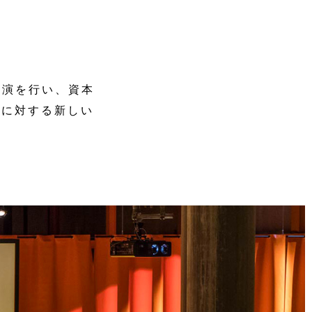
講演を行い、資本
ーに対する新しい