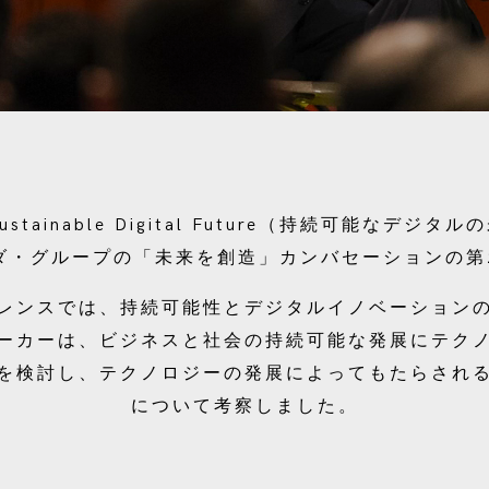
 Sustainable Digital Future（持続可能なデ
ダ・グループの「未来を創造」カンバセーションの第
レンスでは、持続可能性とデジタルイノベーション
ーカーは、ビジネスと社会の持続可能な発展にテク
を検討し、テクノロジーの発展によってもたらされ
について考察しました。