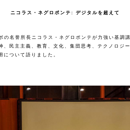
ニコラス・ネグロポンテ: デジタルを超えて
ラボの名誉所長ニコラス・ネグロポンテが力強い基調
神、民主主義、教育、文化、集団思考、テクノロジ
用について語りました。