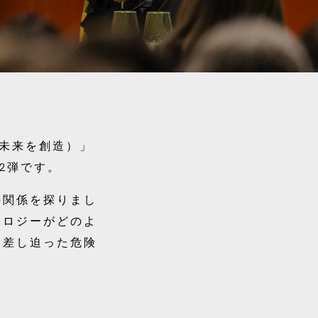
ジタルの未来を創造）」
2弾です。
の関係を探りまし
ノロジーがどのよ
る差し迫った危険