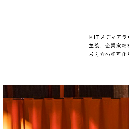
MITメディア
主義、企業家精
考え方の相互作