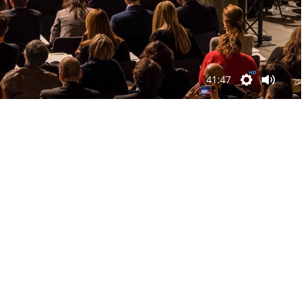
41:47