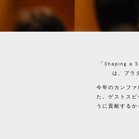
「Shaping a
は、プラ
今年のカンファ
た。ゲストスピ
うに貢献するか