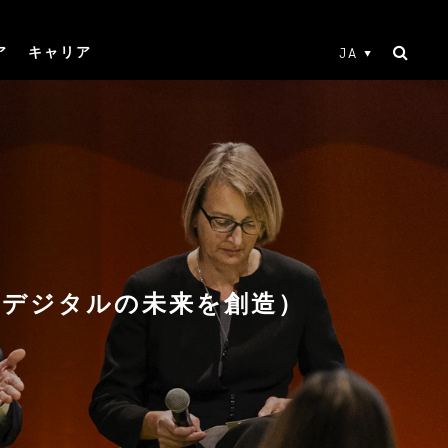
ア
キャリア
JA
持続可能なデジタルの未来を創造）