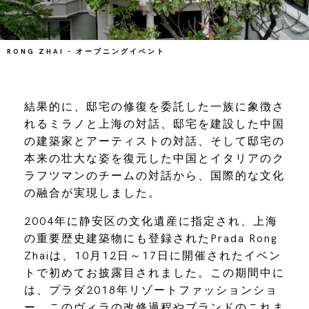
RONG ZHAI - オープニングイベント
結果的に、邸宅の修復を委託した一族に象徴さ
れるミラノと上海の対話、邸宅を建設した中国
の建築家とアーティストの対話、そして邸宅の
本来の壮大な姿を復元した中国とイタリアのク
ラフツマンのチームの対話から、国際的な文化
の融合が実現しました。
2004年に静安区の文化遺産に指定され、上海
の重要歴史建築物にも登録されたPrada Rong
Zhaiは、10月12日～17日に開催されたイベン
トで初めてお披露目されました。この期間中に
は、プラダ2018年リゾートファッションショ
ー、このヴィラの改修過程やブランドのこれま