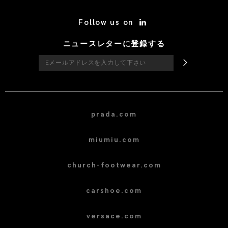
/* Site Footer */
Follow us on
ニュースレターに登録する
prada.com
miumiu.com
church-footwear.com
carshoe.com
versace.com