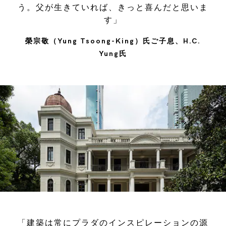
う。父が生きていれば、きっと喜んだと思いま
す」
榮宗敬（Yung Tsoong-King）氏ご子息、H.C.
Yung氏
「建築は常にプラダのインスピレーションの源