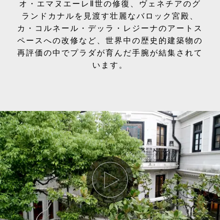
オ・エマヌエーレⅡ世の修復、ヴェネチアのグ
ランドカナルを見渡す壮麗なバロック宮殿、
カ・コルネール・デッラ・レジーナのアートス
ペースへの改修など、世界中の歴史的建築物の
再評価の中でプラダが育んだ手腕が結集されて
います。