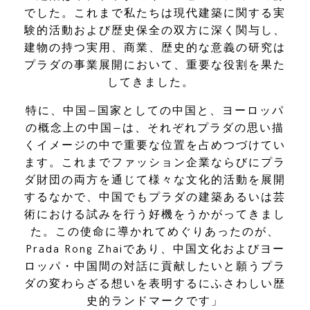
でした。これまで私たちは現代建築に関する実
験的活動および歴史保全の双方に深く関与し、
建物の持つ実用、商業、歴史的な意義の研究は
プラダの事業展開において、重要な役割を果た
してきました。
特に、中国―国家としての中国と、ヨーロッパ
の概念上の中国―は、それぞれプラダの思い描
くイメージの中で重要な位置を占めつづけてい
ます。これまでファッション企業ならびにプラ
ダ財団の両方を通じて様々な文化的活動を展開
するなかで、中国でもプラダの建築あるいは芸
術における試みを行う好機をうかがってきまし
た。この使命に導かれてめぐりあったのが、
Prada Rong Zhaiであり、中国文化およびヨー
ロッパ・中国間の対話に貢献したいと願うプラ
ダの変わらざる想いを表明するにふさわしい歴
史的ランドマークです」