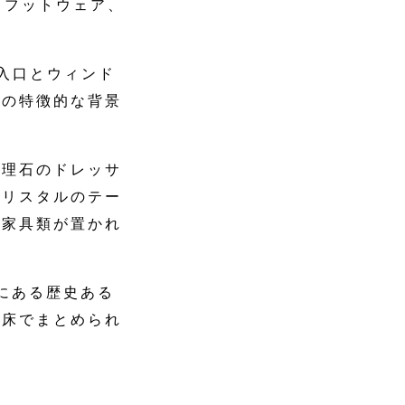
、フットウェア、
入口とウィンド
ルの特徴的な背景
大理石のドレッサ
クリスタルのテー
の家具類が置かれ
にある歴史ある
の床でまとめられ