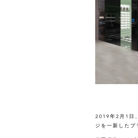
2019年2月
ジを一新したプ