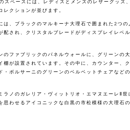
m²のスペースには、レディスとメンズのレザーグッズ
コレクションが並びます。
には、ブラックのマルキーナ大理石で囲まれた2つの
が配され、クリスタルブレードがディスプレイレベ
。
ンのファブリックのパネルウォールに、グリーンの
イ棚が設置されています。その中に、カウンター、
ド・ボルサーニのグリーンのベルベットチェアなど
ミラノのガレリア・ヴィットリオ・エマヌエーレⅡ世
を思わせるアイコニックな白黒の市松模様の大理石