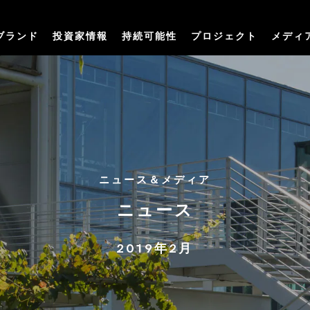
ブランド
投資家情報
持続可能性
プロジェクト
メディ
ニュース＆メディア
ニュース
2019年2月