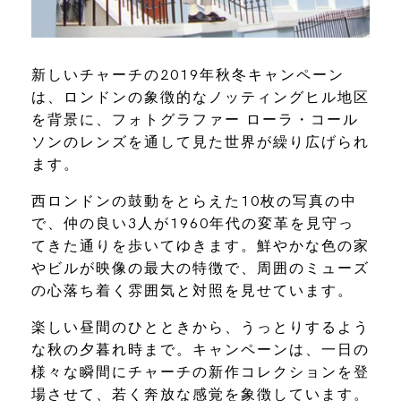
新しいチャーチの2019年秋冬キャンペーン
は、ロンドンの象徴的なノッティングヒル地区
を背景に、フォトグラファー ローラ・コール
ソンのレンズを通して見た世界が繰り広げられ
ます。
西ロンドンの鼓動をとらえた10枚の写真の中
で、仲の良い3人が1960年代の変革を見守っ
てきた通りを歩いてゆきます。鮮やかな色の家
やビルが映像の最大の特徴で、周囲のミューズ
の心落ち着く雰囲気と対照を見せています。
楽しい昼間のひとときから、うっとりするよう
な秋の夕暮れ時まで。キャンペーンは、一日の
様々な瞬間にチャーチの新作コレクションを登
場させて、若く奔放な感覚を象徴しています。