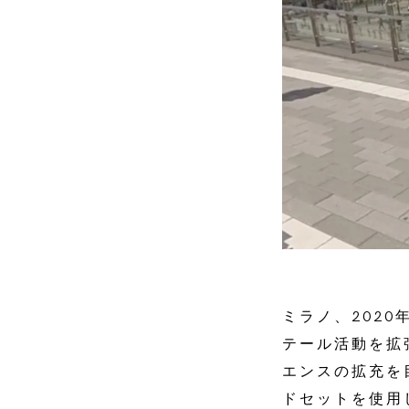
ミラノ、2020
テール活動を拡
エンスの拡充を
ドセットを使用して