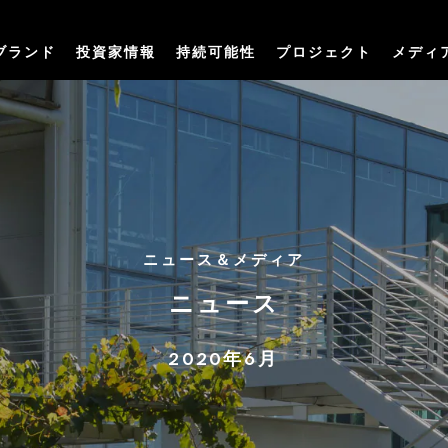
ブランド
投資家情報
持続可能性
プロジェクト
メディ
ニュース＆メディア
ニュース
2020年6月