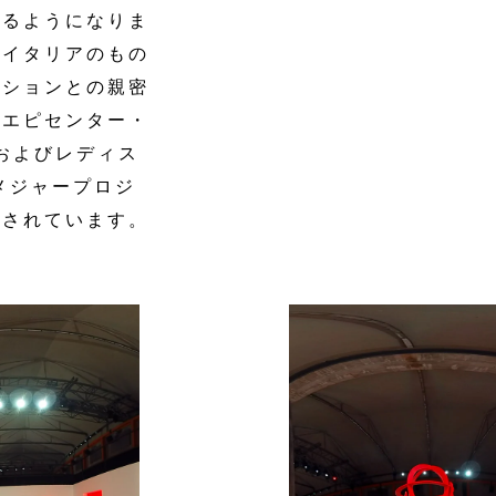
けるようになりま
るイタリアのもの
クションとの親密
るエピセンター・
およびレディス
メジャープロジ
成されています。