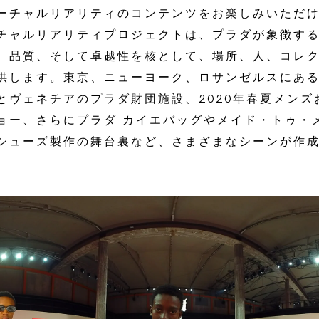
ーチャルリアリティのコンテンツをお楽しみいただ
チャルリアリティプロジェクトは、プラダが象徴す
、品質、そして卓越性を核として、場所、人、コレ
供します。東京、ニューヨーク、ロサンゼルスにあ
とヴェネチアのプラダ財団施設、2020年春夏メンズ
ョー、さらにプラダ カイエバッグやメイド・トゥ・
シューズ製作の舞台裏など、さまざまなシーンが作