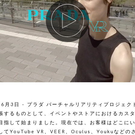
年6月3日 - プラダ バーチャルリアリティプロジェ
張するものとして、イベントやストアにおけるカス
目指して始まりました。現在では、お客様はどこにい
YouTube VR、VEER、Oculus、Youkuな