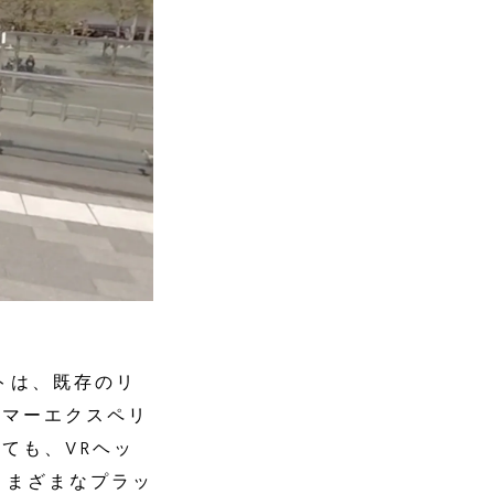
クトは、既存のリ
タマーエクスペリ
ても、VRヘッ
どのさまざまなプラッ