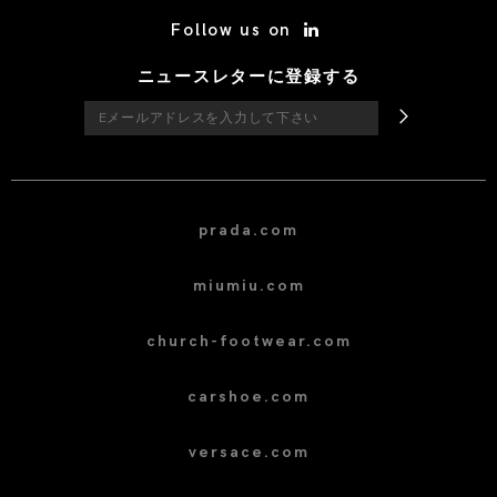
/* Site Footer */
Follow us on
ニュースレターに登録する
prada.com
miumiu.com
church-footwear.com
carshoe.com
versace.com