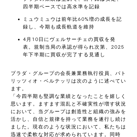
四半期ベースでは高水準を記録
ミュウミュウは前年比60%増の成長を記
録し、今期も成長軌道を維持
4月10日にヴェルサーチェの買収を発
表。規制当局の承認が得られ次第、2025
年下半期に買収が完了する見通し
プラダ・グループの会長兼業務執行役員、パト
リッツィオ・ベルテッリは次のように述べてい
ます。
「今四半期も堅調な業績となったことを嬉しく
思います。ますます混乱と不確実性が増す状況
において、当グループは創造性と組織の強みを
活かし、自信と規律を持って業務を遂行し続け
ました。現在のような状況において、私たちは
迅速で柔軟な対応が求められています。同時