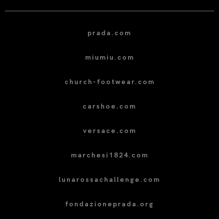
prada.com
miumiu.com
church-footwear.com
carshoe.com
versace.com
marchesi1824.com
lunarossachallenge.com
fondazioneprada.org