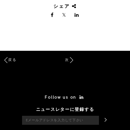
シェア
戻る
次
/* Site Footer */
Follow us on
ニュースレターに登録する