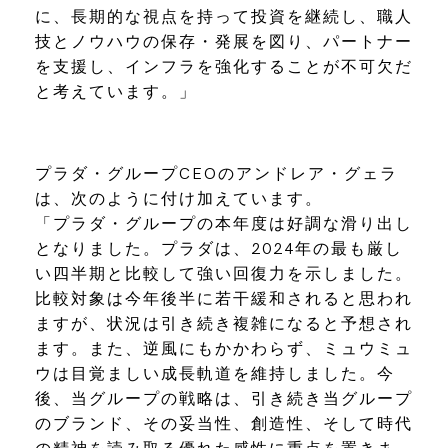
に、長期的な視点を持って投資を継続し、職人
技とノウハウの保存・発展を図り、パートナー
を支援し、インフラを強化することが不可欠だ
と考えています。」
プラダ・グループCEOのアンドレア・グェラ
は、次のように付け加えています。
「プラダ・グループの本年度は好調な滑り出し
となりました。プラダは、2024年の最も厳し
い四半期と比較して強い回復力を示しました。
比較対象は今年後半に若干緩和されると思われ
ますが、状況は引き続き複雑になると予想され
ます。また、逆風にもかかわらず、ミュウミュ
ウは目覚ましい成長軌道を維持しました。今
後、当グループの戦略は、引き続き当グループ
のブランド、その妥当性、創造性、そして時代