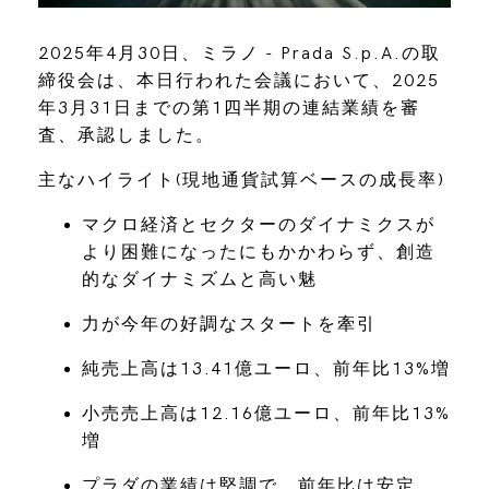
2025年4月30日、ミラノ - Prada S.p.A.の取
締役会は、本日行われた会議において、2025
年3月31日までの第1四半期の連結業績を審
査、承認しました。
主なハイライト(現地通貨試算ベースの成長率)
マクロ経済とセクターのダイナミクスが
より困難になったにもかかわらず、創造
的なダイナミズムと高い魅
力が今年の好調なスタートを牽引
純売上高は13.41億ユーロ、前年比13%増
小売売上高は12.16億ユーロ、前年比13%
増
プラダの業績は堅調で、前年比は安定、