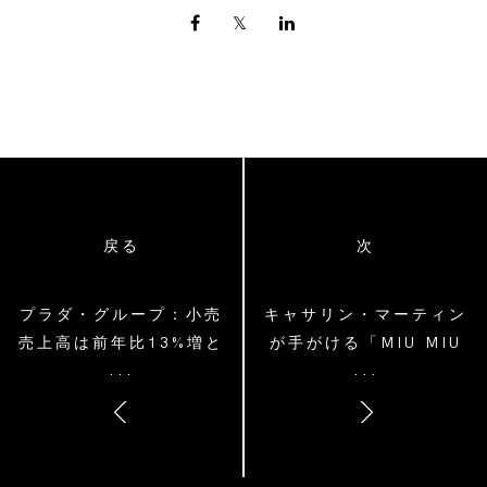
戻る
次
プラダ・グループ：小売
キャサリン・マーティン
売上高は前年比13%増と
が手がける「MIU MIU
...
...
堅調なスタート
UPCYCLED」