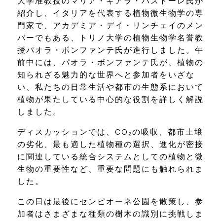
大学准教授のマリア・キアラ・パストーレ氏が
紹介し、イタリアを代表する植物微生物学の専
門家で、アカデミア・デイ・リンチェイのメン
バーでもある、トリノ大学の植物生物学名誉教
授パオラ・ボンファンテ氏が進行しました。午
前中には、パオラ・ボンファンテ氏が、植物の
知られざる魅力的な世界へと参加者をいざな
い、私たちの日常生活や都市の生態系において
植物が果たしている中心的な役割を詳しく解説
しました。
ディスカッションでは、CO₂の吸収、都市土壌
の劣化、最も適した植物種の選択、進化が密接
に関連している統合システムとしての植物と微
生物の重要性など、重要な問題にも触れられま
した。
この日は最後にセンピオーネ公園を散策し、参
加者はさまざまな種類の樹木の識別に挑戦しま