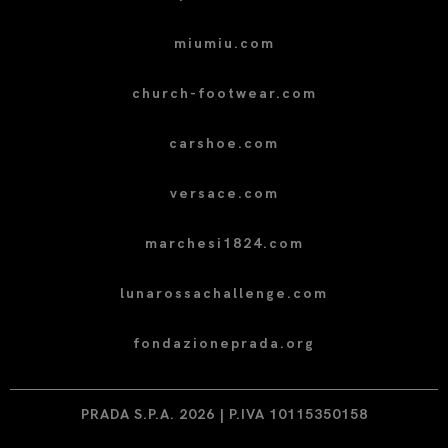
miumiu.com
church-footwear.com
carshoe.com
versace.com
marchesi1824.com
lunarossachallenge.com
fondazioneprada.org
PRADA S.P.A. 2026 | P.IVA 10115350158