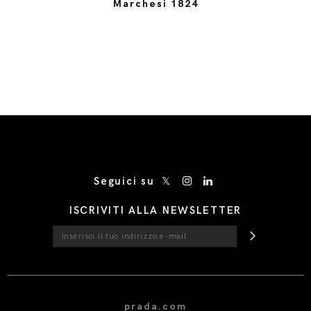
Marchesi 1824
/* Site Footer */
Seguici su
ISCRIVITI ALLA NEWSLETTER
prada.com