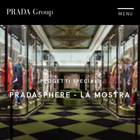
MENU
PROGETTI SPECIALI
PRADASPHERE - LA MOSTRA