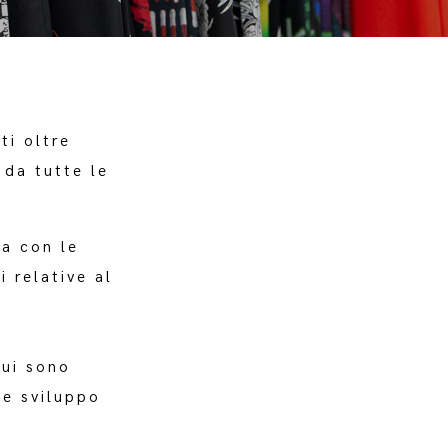
ti oltre
 da tutte le
na con le
i relative al
cui sono
 e sviluppo