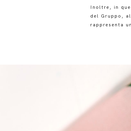
Inoltre, in qu
del Gruppo, al
rappresenta un