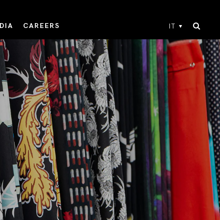
DIA
CAREERS
IT