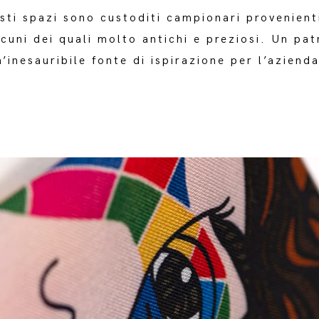
esti spazi sono custoditi campionari provenient
cuni dei quali molto antichi e preziosi.
Un pat
’inesauribile fonte di ispirazione per l’azienda