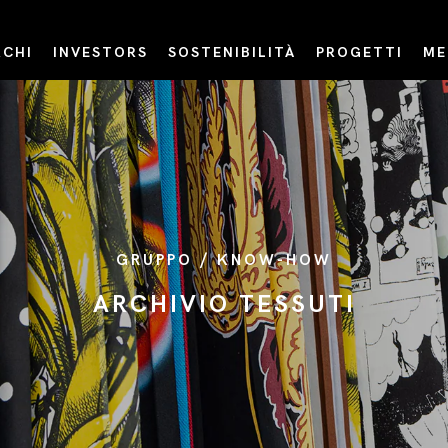
CHI
INVESTORS
SOSTENIBILITÀ
PROGETTI
ME
GRUPPO / KNOW-HOW
ARCHIVIO TESSUTI