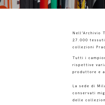
Nell’Archivio 
27.000 tessuti
collezioni Pr
Tutti i campio
rispettive vari
produttore e a
La sede di Mil
conservati mig
delle collezio