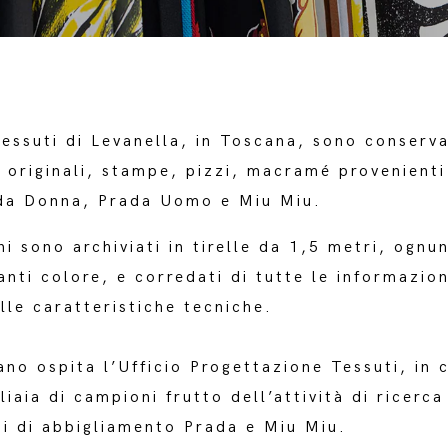
Tessuti di Levanella, in Toscana, sono conserva
 originali, stampe, pizzi, macramé provenienti
ada Donna, Prada Uomo e Miu Miu.
ni sono archiviati in tirelle da 1,5 metri, ognu
anti colore, e corredati di tutte le informazion
lle caratteristiche tecniche.
ano ospita l’Ufficio Progettazione Tessuti, in 
liaia di campioni frutto dell’attività di ricerca
ni di abbigliamento Prada e Miu Miu.