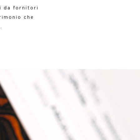
i da fornitori
rimonio che
.