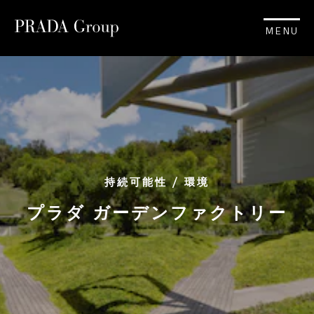
MENU
持続可能性 / 環境
プラダ ガーデンファクトリー