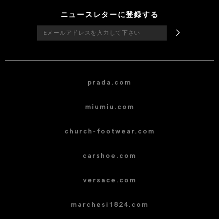
ニュースレターに登録する
prada.com
miumiu.com
church-footwear.com
carshoe.com
versace.com
marchesi1824.com