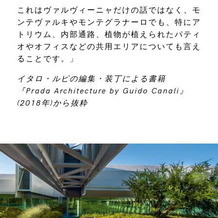
これはヴァルヴィーニャだけの話ではなく、モ
ンテヴァルキやモンテグラナーロでも、特にア
トリウム、内部通路、植物が植えられたパティ
オやオフィスなどの共用エリアについても言え
ることです。」
イタロ・ルピの編集・装丁による書籍
『Prada Architecture by Guido Canali』
(2018年)から抜粋