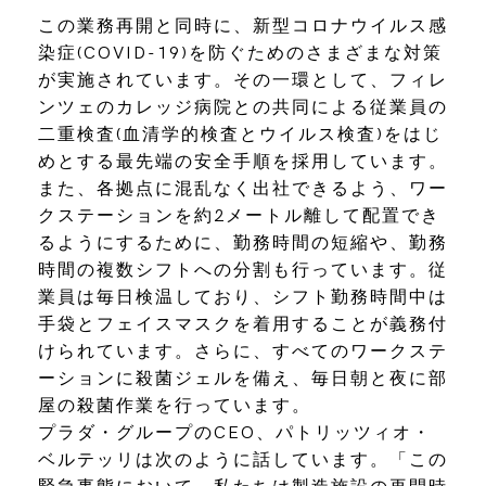
この業務再開と同時に、新型コロナウイルス感
染症(COVID-19)を防ぐためのさまざまな対策
が実施されています。その一環として、フィレ
ンツェのカレッジ病院との共同による従業員の
二重検査(血清学的検査とウイルス検査)をはじ
めとする最先端の安全手順を採用しています。
また、各拠点に混乱なく出社できるよう、ワー
クステーションを約2メートル離して配置でき
るようにするために、勤務時間の短縮や、勤務
時間の複数シフトへの分割も行っています。従
業員は毎日検温しており、シフト勤務時間中は
手袋とフェイスマスクを着用することが義務付
けられています。さらに、すべてのワークステ
ーションに殺菌ジェルを備え、毎日朝と夜に部
屋の殺菌作業を行っています。
プラダ・グループのCEO、パトリッツィオ・
ベルテッリは次のように話しています。「この