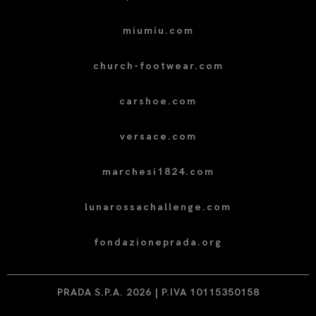
miumiu.com
church-footwear.com
carshoe.com
versace.com
marchesi1824.com
lunarossachallenge.com
fondazioneprada.org
PRADA S.P.A. 2026 | P.IVA 10115350158