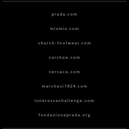
prada.com
miumiu.com
church-footwear.com
carshoe.com
versace.com
marchesi1824.com
lunarossachallenge.com
fondazioneprada.org