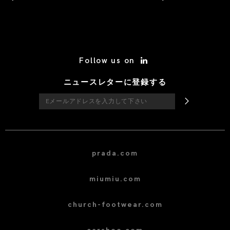
/* Site Footer */
Follow us on
ニュースレターに登録する
prada.com
miumiu.com
church-footwear.com