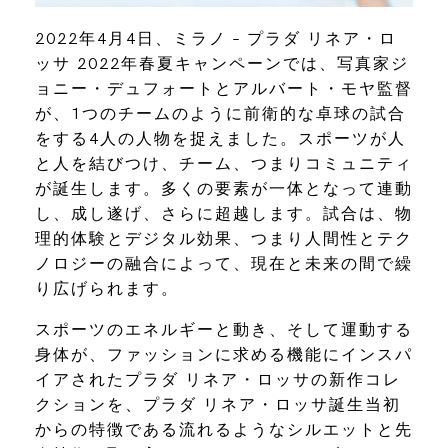
2022年4月4日、ミラノ – プラダ リネア・ロ
ッサ 2022年春夏キャンペーンでは、写真家ジ
ョニー・デュフォートとアルバート・モヤ監督
が、1つのチームのように前衛的な卓球の試合
をする4人の人物を捉えました。スポーツが人
と人を結びつけ、チーム、つまりコミュニティ
が誕生します。多くの要素が一体となって連動
し、成し遂げ、さらに超越します。試合は、物
理的体験とデジタル効果、つまり人間性とテク
ノロジーの融合によって、現在と未来の間で繰
り広げられます。
スポーツのエネルギーと動き、そして運動する
身体が、ファッションに求める機能にインスパ
イアされたプラダ リネア・ロッサの新作コレ
クションを、プラダ リネア・ロッサ誕生当初
からの特徴である流れるようなシルエットと先