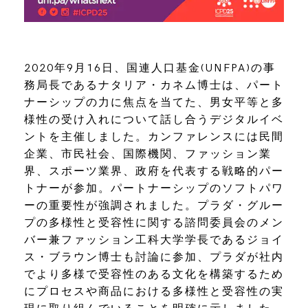
2020年9月16日、国連人口基金(UNFPA)の事
務局長であるナタリア・カネム博士は、パート
ナーシップの力に焦点を当てた、男女平等と多
様性の受け入れについて話し合うデジタルイベ
ントを主催しました。カンファレンスには民間
企業、市民社会、国際機関、ファッション業
界、スポーツ業界、政府を代表する戦略的パー
トナーが参加。パートナーシップのソフトパワ
ーの重要性が強調されました。プラダ・グルー
プの多様性と受容性に関する諮問委員会のメン
バー兼ファッション工科大学学長であるジョイ
ス・ブラウン博士も討論に参加、プラダが社内
でより多様で受容性のある文化を構築するため
にプロセスや商品における多様性と受容性の実