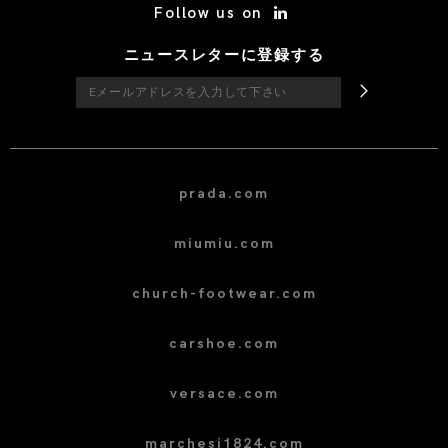
Follow us on
ニュースレターに登録する
prada.com
miumiu.com
church-footwear.com
carshoe.com
versace.com
marchesi1824.com