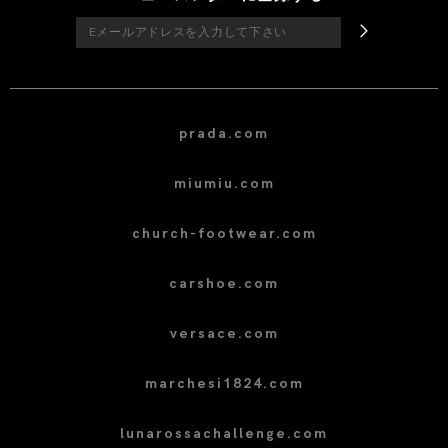
prada.com
miumiu.com
church-footwear.com
carshoe.com
versace.com
marchesi1824.com
lunarossachallenge.com