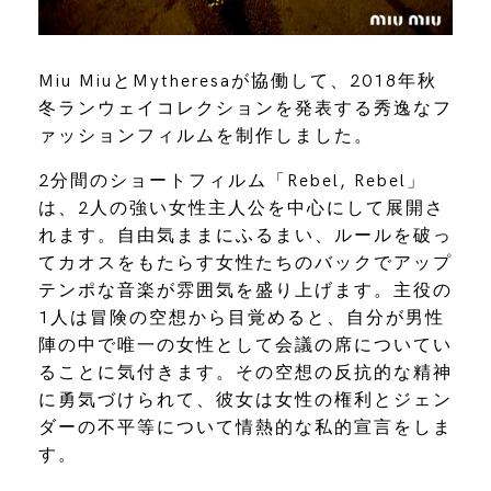
Miu MiuとMytheresaが協働して、2018年秋
冬ランウェイコレクションを発表する秀逸なフ
ァッションフィルムを制作しました。
2分間のショートフィルム「Rebel, Rebel」
は、2人の強い女性主人公を中心にして展開さ
れます。自由気ままにふるまい、ルールを破っ
てカオスをもたらす女性たちのバックでアップ
テンポな音楽が雰囲気を盛り上げます。主役の
1人は冒険の空想から目覚めると、自分が男性
陣の中で唯一の女性として会議の席についてい
ることに気付きます。その空想の反抗的な精神
に勇気づけられて、彼女は女性の権利とジェン
ダーの不平等について情熱的な私的宣言をしま
す。