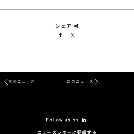
シェア
前のニュース
次のニュース
/* Site Footer */
Follow us on
ニュースレターに登録する