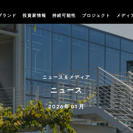
ブランド
投資家情報
持続可能性
プロジェクト
メディ
ニュース＆メディア
ニュース
2026年01月