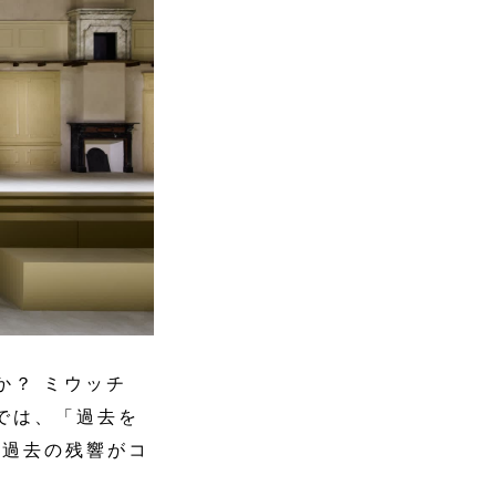
か？ ミウッチ
では、「過去を
た過去の残響がコ