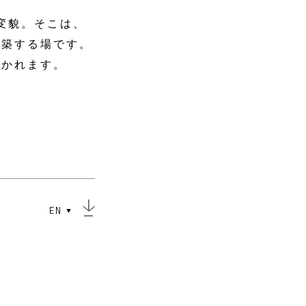
に変貌。そこは、
構築する場です。
開かれます。
EN