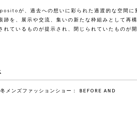
positoが、過去への想いに彩られた過渡的な空間
痕跡を、展示や交流、集いの新たな枠組みとして再
されているものが提示され、閉じられていたものが
ス
秋冬メンズファッションショー： BEFORE AND