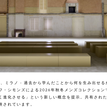
8日、ミラノ - 過去から学んだことから何を生み出せる
フ・シモンズによる2026年秋冬メンズコレクション
く進化させる」という新しい概念を提示。共有され
映されています。