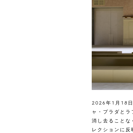
2026年1月1
ャ・プラダとラ
消し去ることな
レクションに反