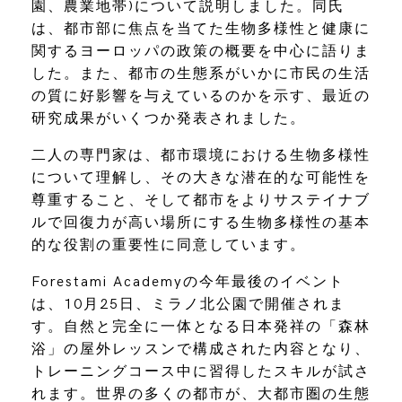
園、農業地帯)について説明しました。同氏
は、都市部に焦点を当てた生物多様性と健康に
関するヨーロッパの政策の概要を中心に語りま
した。また、都市の生態系がいかに市民の生活
の質に好影響を与えているのかを示す、最近の
研究成果がいくつか発表されました。
二人の専門家は、都市環境における生物多様性
について理解し、その大きな潜在的な可能性を
尊重すること、そして都市をよりサステイナブ
ルで回復力が高い場所にする生物多様性の基本
的な役割の重要性に同意しています。
Forestami Academyの今年最後のイベント
は、10月25日、ミラノ北公園で開催されま
す。自然と完全に一体となる日本発祥の「森林
浴」の屋外レッスンで構成された内容となり、
トレーニングコース中に習得したスキルが試さ
れます。世界の多くの都市が、大都市圏の生態