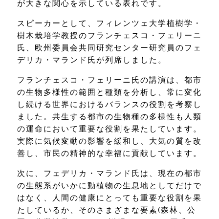
が大きな関心を示している表れです。
スピーカーとして、フィレンツェ大学植樹学・
樹木栽培学教授のフランチェスコ・フェリーニ
氏、欧州委員会共同研究センター研究員のフェ
デリカ・マランド氏が列席しました。
フランチェスコ・フェリーニ氏の講演は、都市
の生物多様性の範囲と種類を分析し、常に変化
し続ける世界におけるバランスの役割を考察し
ました。共生する都市の生物種の多様性も人類
の運命において重要な役割を果たしています。
実際に気候変動の影響を緩和し、大気の質を改
善し、市民の精神的な幸福に貢献しています。
次に、フェデリカ・マランド氏は、現在の都市
の生態系がいかに動植物の生息地としてだけで
はなく、人間の健康にとっても重要な役割を果
たしているか、そのさまざまな要素(森林、公