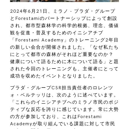
2024年6月21日、ミラノ - プラダ・グループ
とForestamiのパートナーシップによって創設
され、都市型森林学の科学的根拠、理念、価値
観を促進・普及するためのイニシアチブ
「Forestami Academy」のトレーニング2年目
の新しい会合が開催されました。「なぜ私たち
にとって都市の森林がそれほど重要なのか？
健康について語るために木について語る」と題
された今回のトレーニングも、主催者にとって
成功を収めたイベントとなりました。
プラダ・グループCSR担当責任者のロレンツ
ォ・ベルテッリは、次のように述べています。
「これらのイニシアチブへのミラノ市民のポジ
ティブな反応を誇りに感じています。常に大勢
の方が参加しており、これはForestami
Academyが取り組んでいる課題に対して市民