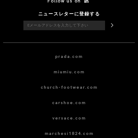
Follow us on
ニュースレターに登録する
prada.com
miumiu.com
church-footwear.com
carshoe.com
versace.com
marchesi1824.com