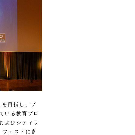
向上を目指し、プ
めている教育プロ
マおよびシティラ
 フェストに参