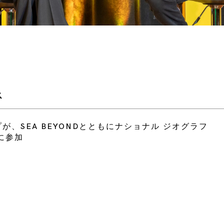
ス
が、SEA BEYONDとともにナショナル ジオグラフ
に参加