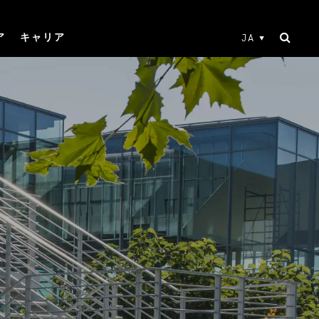
ア
キャリア
JA