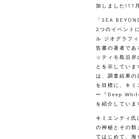
加しました(11
「SEA BE
2つのイベント
ル ジオグラフ
告書の著者であ
ッティモ島沿岸
とを示していま
は、調査結果の
を目標に、キミ
ー『Deep Whi
を紹介していま
キミエンティ氏
の神秘とその類
てはじめて、海