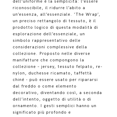
dell’uniforme è la semplicità: l’essere
riconoscibile, il ridurre l’abito a
un’essenza, all’essenziale. ‘The Wrap’,
un preciso rettangolo di tessuto, è il
prodotto logico di questa modalità di
esplorazione dell’essenziale, un
simbolo rappresentativo delle
considerazioni complessive della
collezione. Proposto nelle diverse
manifatture che compongono la
collezione – jersey, tessuto felpato, re-
nylon, duchesse ricamato, taffettà
chiné - può essere usato per ripararsi
dal freddo o come elemento
decorativo, diventando così, a seconda
dell’intento, oggetto di utilità o di
ornamento. I gesti semplici hanno un
significato più profondo e