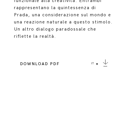
funzionale alla creatività. Entrambi
rappresentano la quintessenza di
Prada, una considerazione sul mondo e
una reazione naturale a questo stimolo.
Un altro dialogo paradossale che
riflette la realtà.
DOWNLOAD PDF
IT