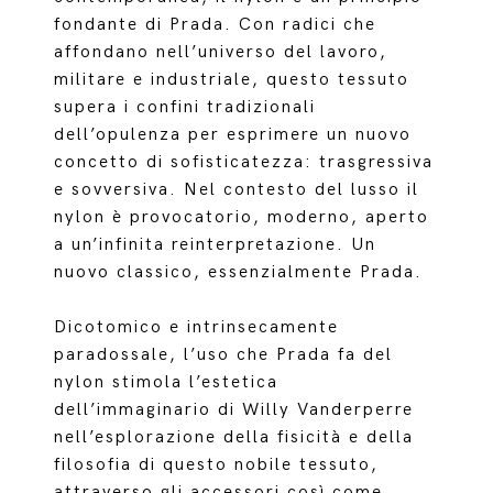
fondante di Prada. Con radici che
affondano nell’universo del lavoro,
militare e industriale, questo tessuto
supera i confini tradizionali
dell’opulenza per esprimere un nuovo
concetto di sofisticatezza: trasgressiva
e sovversiva. Nel contesto del lusso il
nylon è provocatorio, moderno, aperto
a un’infinita reinterpretazione. Un
nuovo classico, essenzialmente Prada.
Dicotomico e intrinsecamente
paradossale, l’uso che Prada fa del
nylon stimola l’estetica
dell’immaginario di Willy Vanderperre
nell’esplorazione della fisicità e della
filosofia di questo nobile tessuto,
attraverso gli accessori così come