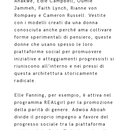
Anakwe, Edie Campbell, Oumie
Jammeh, Faith Lynch, Rianne von
Rompaey e Cameron Russell. Vestite
con i modelli creati da una donna
conosciuta anche perché ama coltivare
forme sperimentali di pensiero, queste
donne che usano spesso le loro
piattaforme social per promuovere
iniziative e atteggiamenti progressisti si
riuniscono all’interno e nei pressi di
questa architettura storicamente
radicale.
Elle Fanning, per esempio, è attiva nel
programma REALgirl per la promozione
della parità di genere. Adwoa Aboah
divide il proprio impegno a favore del
progresso sociale tra la piattaforma