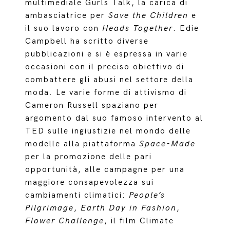
multimediale Gurls Talk, la carica di
ambasciatrice per
Save the Children
e
il suo lavoro con
Heads Together
. Edie
Campbell ha scritto diverse
pubblicazioni e si è espressa in varie
occasioni con il preciso obiettivo di
combattere gli abusi nel settore della
moda. Le varie forme di attivismo di
Cameron Russell spaziano per
argomento dal suo famoso intervento al
TED sulle ingiustizie nel mondo delle
modelle alla piattaforma
Space-Made
per la promozione delle pari
opportunità, alle campagne per una
maggiore consapevolezza sui
cambiamenti climatici:
People’s
Pilgrimage
,
Earth Day in Fashion
,
Flower Challenge
, il film Climate