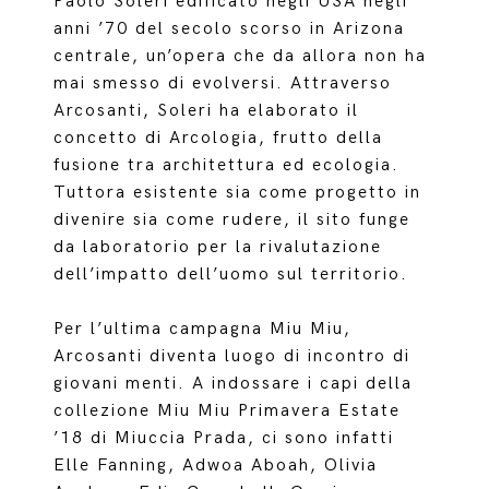
Paolo Soleri edificato negli USA negli
anni ’70 del secolo scorso in Arizona
centrale, un’opera che da allora non ha
mai smesso di evolversi. Attraverso
Arcosanti, Soleri ha elaborato il
concetto di Arcologia, frutto della
fusione tra architettura ed ecologia.
Tuttora esistente sia come progetto in
divenire sia come rudere, il sito funge
da laboratorio per la rivalutazione
dell’impatto dell’uomo sul territorio.
Per l’ultima campagna Miu Miu,
Arcosanti diventa luogo di incontro di
giovani menti. A indossare i capi della
collezione Miu Miu Primavera Estate
’18 di Miuccia Prada, ci sono infatti
Elle Fanning, Adwoa Aboah, Olivia