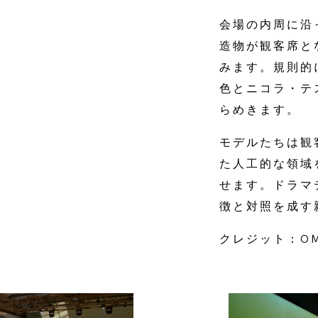
会場の内周に沿
造物が観客席と
みます。規則的
色とニコラ・テ
らめきます。
モデルたちは観
た人工的な領域
せます。ドラマテ
徴と対照を成す
クレジット：OM