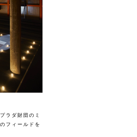
、プラダ財団のミ
光のフィールドを