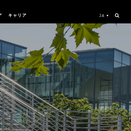
ア
キャリア
JA