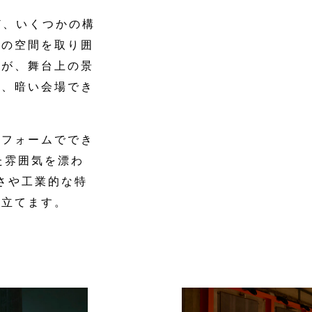
ど、いくつかの構
形の空間を取り囲
ムが、舞台上の景
ら、暗い会場でき
るフォームででき
た雰囲気を漂わ
大さや工業的な特
き立てます。