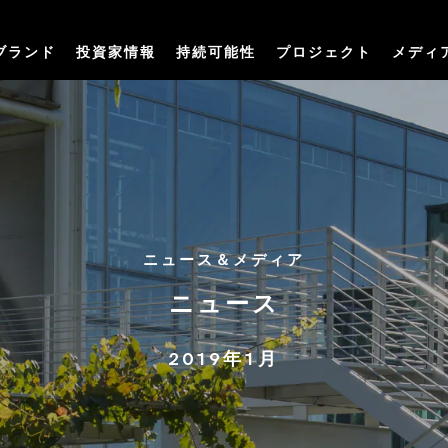
ブランド
投資家情報
持続可能性
プロジェクト
メディ
ニュース＆メディア
ニュース
2019年1月