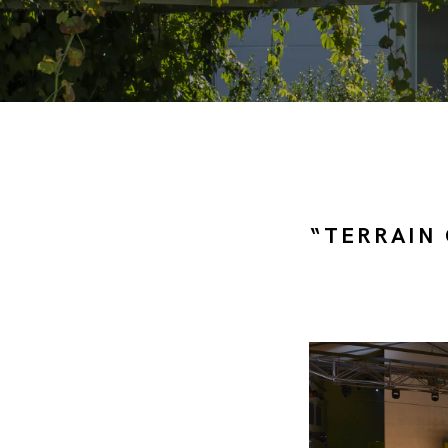
“TERRAI