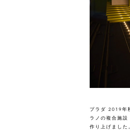
プラダ 201
ラノの複合施設「
作り上げました