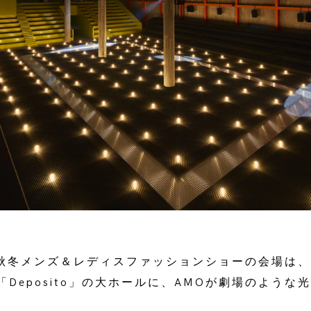
9年秋冬メンズ＆レディスファッションショーの会場は
Deposito」の大ホールに、AMOが劇場のような
。