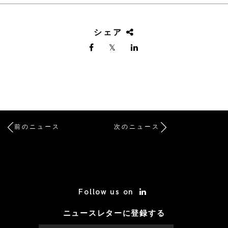
シェア
前のニュース
次のニュース
/* Site Footer */
Follow us on
ニュースレターに登録する