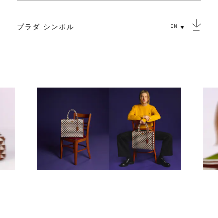
プラダ シンボル
EN