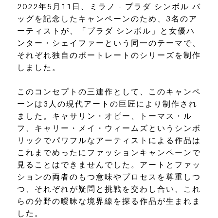
2022年5月11日、ミラノ - プラダ シンボル バ
ッグを記念したキャンペーンのため、3名のア
ーティストが、「プラダ シンボル」と女優ハ
ンター・シェイファーという同一のテーマで、
それぞれ独自のポートレートのシリーズを制作
しました。
このコンセプトの三連作として、このキャンペ
ーンは3人の現代アートの巨匠により制作され
ました。キャサリン・オピー、トーマス・ル
フ、キャリー・メイ・ウィームズというシンボ
リックでパワフルなアーティストによる作品は
これまでめったにファッションキャンペーンで
見ることはできませんでした。アートとファッ
ションの両者のもつ意味やプロセスを尊重しつ
つ、それぞれが疑問と挑戦を交わし合い、これ
らの分野の曖昧な境界線を探る作品が生まれま
した。