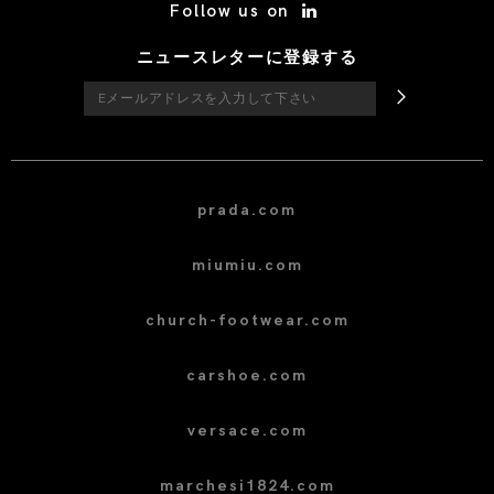
Follow us on
ニュースレターに登録する
prada.com
miumiu.com
church-footwear.com
carshoe.com
versace.com
marchesi1824.com