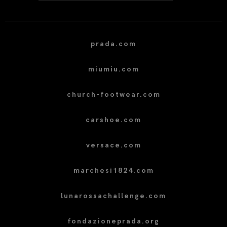
prada.com
miumiu.com
church-footwear.com
carshoe.com
versace.com
marchesi1824.com
lunarossachallenge.com
fondazioneprada.org