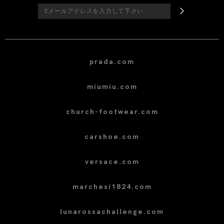
prada.com
miumiu.com
church-footwear.com
carshoe.com
versace.com
marchesi1824.com
lunarossachallenge.com