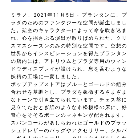
ミラノ、2021年11月5日 - プランタンに、プ
ラダのためのファンタジーな空間が誕生しまし
た。架空のキャラクターによって命を吹き込ま
れ、心を揺さぶる演出が散りばめられた、クリ
スマスシーズンのみの特別な空間です。空想の
世界からインスピレーションを得たプランタン
の店内には、アトリウムとプラダ専用のウィン
ドウディスプレイが設けられ、息を呑むような
妖精の工場に一変しました。
ポップアップストアはブルーとゴールドの組み
合わせを基調とし、プラダを象徴するさまざま
なトーンで引き立てられています。チェス盤に
見立てたおとぎ話のような市松模様の床に、好
奇心をそそるポーンのマネキンが配されます。
スパンコールがあしらわれたゴールドのブラッ
シュドレザーのバッグやアクセサリー、シルバ