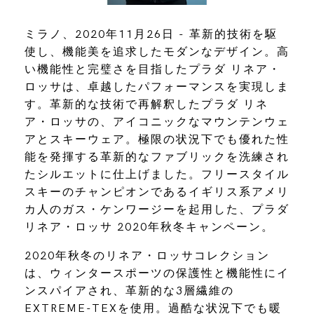
ミラノ、2020年11月26日 - 革新的技術を駆
使し、機能美を追求したモダンなデザイン。高
い機能性と完璧さを目指したプラダ リネア・
ロッサは、卓越したパフォーマンスを実現しま
す。革新的な技術で再解釈したプラダ リネ
ア・ロッサの、アイコニックなマウンテンウェ
アとスキーウェア。極限の状況下でも優れた性
能を発揮する革新的なファブリックを洗練され
たシルエットに仕上げました。フリースタイル
スキーのチャンピオンであるイギリス系アメリ
カ人のガス・ケンワージーを起用した、プラダ
リネア・ロッサ 2020年秋冬キャンペーン。
2020年秋冬のリネア・ロッサコレクション
は、ウィンタースポーツの保護性と機能性にイ
ンスパイアされ、革新的な3層繊維の
EXTREME-TEXを使用。過酷な状況下でも暖