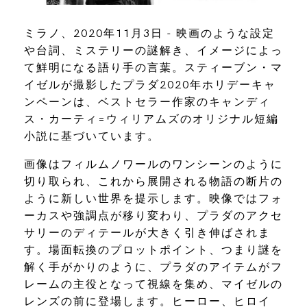
ミラノ、2020年11月3日 - 映画のような設定
や台詞、ミステリーの謎解き、イメージによっ
て鮮明になる語り手の言葉。スティーブン・マ
イゼルが撮影したプラダ2020年ホリデーキャ
ンペーンは、ベストセラー作家のキャンディ
ス・カーティ=ウィリアムズのオリジナル短編
小説に基づいています。
画像はフィルムノワールのワンシーンのように
切り取られ、これから展開される物語の断片の
ように新しい世界を提示します。映像ではフォ
ーカスや強調点が移り変わり、プラダのアクセ
サリーのディテールが大きく引き伸ばされま
す。場面転換のプロットポイント、つまり謎を
解く手がかりのように、プラダのアイテムがフ
レームの主役となって視線を集め、マイゼルの
レンズの前に登場します。ヒーロー、ヒロイ