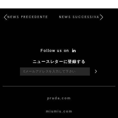
NEWS PRECEDENTE
NEWS SUCCESSIVA
/* Site Footer */
Follow us on
ニュースレターに登録する
prada.com
miumiu.com