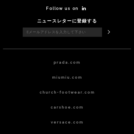
/* Site Footer */
Follow us on
ニュースレターに登録する
prada.com
miumiu.com
church-footwear.com
carshoe.com
versace.com