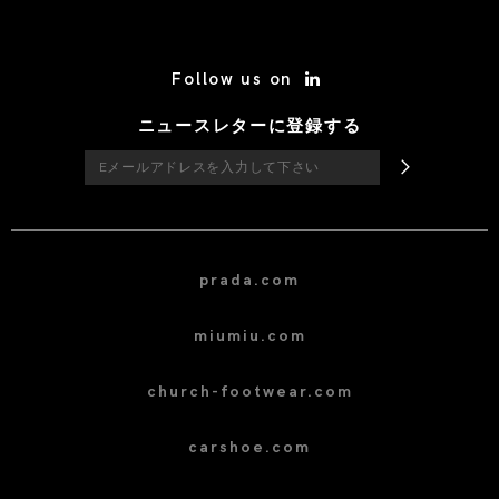
/* Site Footer */
Follow us on
ニュースレターに登録する
prada.com
miumiu.com
church-footwear.com
carshoe.com