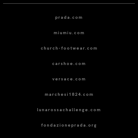
prada.com
miumiu.com
church-footwear.com
carshoe.com
versace.com
marchesi1824.com
lunarossachallenge.com
fondazioneprada.org