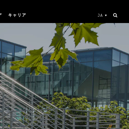
ア
キャリア
JA