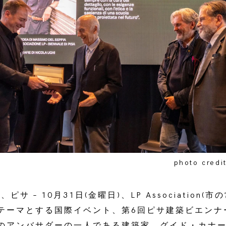
photo credi
、ピサ – 10月31日(金曜日)、LP Association
テーマとする国際イベント、第6回ピサ建築ビエンナ
のアンバサダーの一人である建築家、グイド・カナーリ