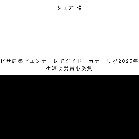
シェア
ピサ建築ビエンナーレでグイド・カナーリが2025年
生涯功労賞を受賞
/* Site Footer */