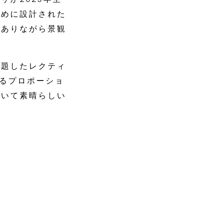
ために設計された
でありながら景観
と題したレクティ
あるプロポーショ
ついて素晴らしい