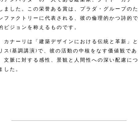
しました。この栄誉ある賞は、プラダ・グループの
ンファクトリーに代表される、彼の倫理的かつ詩的
的ビジョンを称えるものです。
、カナーリは「建築デザインにおける伝統と革新」
リス(基調講演)で、彼の活動の中核をなす価値観で
、文脈に対する感性、景観と人間性への深い配慮に
ました。