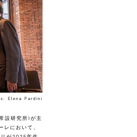
ts: Elena Pardini
(市の常設研究所)が主
ーレにおいて、
が2025年生