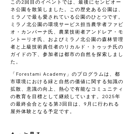
この2回目のイベントでは、最後にセンピオー
ネ公園を散策しました。この歴史ある公園は、
ミラノで最も愛されている公園のひとつです。
ミラノ北公園の環境サービス担当農学者ファビ
オ・カンパーナ氏、農業技術者アンドレア・モ
ントーリオ氏、およびミラノ北公園の森林管理
者と上級技術責任者のリカルド・トゥッチ氏の
ガイドの下、参加者は都市の自然を探索しまし
た。
「Forestami Academy」のプログラムは、都
市環境における緑と自然の価値に関する知識の
拡散、意識の向上、熱心で有能なコミュニティ
の教育を目標として継続しています。2025年
の最終会合となる第3回目は、9月に行われる
屋外体験となる予定です。