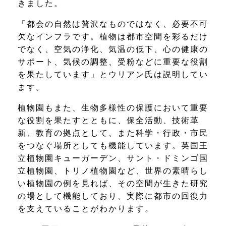
きました。
「都会の自然は贅沢なものではなく、必要不可
欠なインフラです。植物は都市空間を彩るだけ
でなく、空気の浄化、気温の低下、心の健康の
サポート、気候の調整、受粉などに重要な役割
を果たしています」とウリアン氏は説明してい
ます。
植物園もまた、生物多様性の保護において重要
な役割を果たすとともに、保全活動、技術革
新、教育の拠点として、また科学・行政・市民
をつなぐ場所としても機能しています。英国王
立植物園キューガーデン、サント・ドミンゴ国
立植物園、トリノ植物園など、世界の素晴らし
い植物園の例を見れば、その空間が生きた研究
の場として機能しており、実際に都市の回復力
を支えていることがわかります。