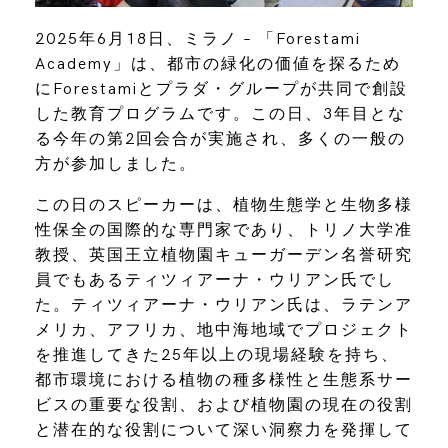
2025年6月18日、ミラノ – 「Forestami
Academy」は、都市の緑化の価値を探るため
にForestamiとプラダ・グループが共同で創設
した教育プログラムです。この日、3年目とな
る今年の第2回会合が実施され、多くの一般の
方が参加しました。
この日のスピーカーは、植物生態学と生物多様
性保全の国際的な専門家であり、トリノ大学准
教授、英国王立植物園キューガーデン名誉研究
員でもあるティツィアーナ・ウリアン氏でし
た。ティツィアーナ・ウリアン氏は、ラテンア
メリカ、アフリカ、地中海地域でプロジェクト
を推進してきた25年以上の現場経験を持ち、
都市環境における植物の種多様性と生態系サー
ビスの重要な役割、および植物園の現在の役割
と潜在的な役割について深い洞察力を発揮して