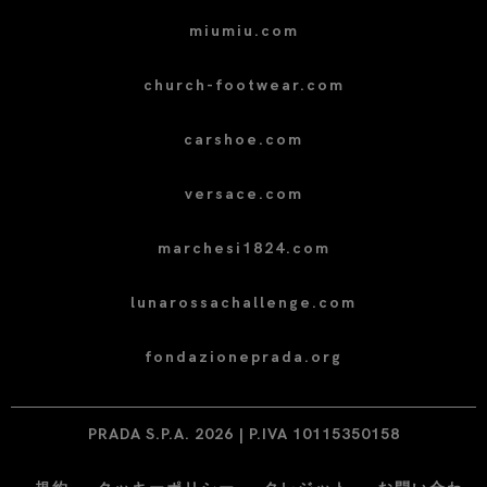
miumiu.com
church-footwear.com
carshoe.com
versace.com
marchesi1824.com
lunarossachallenge.com
fondazioneprada.org
PRADA S.P.A. 2026 | P.IVA 10115350158