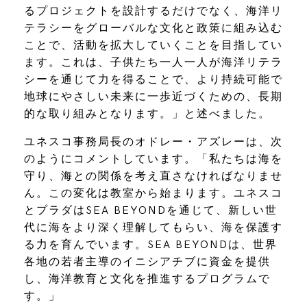
るプロジェクトを設計するだけでなく、海洋リ
テラシーをグローバルな文化と政策に組み込む
ことで、活動を拡大していくことを目指してい
ます。これは、子供たち一人一人が海洋リテラ
シーを通じて力を得ることで、より持続可能で
地球にやさしい未来に一歩近づくための、長期
的な取り組みとなります。」と述べました。
ユネスコ事務局長のオドレー・アズレーは、次
のようにコメントしています。「私たちは海を
守り、海との関係を考え直さなければなりませ
ん。この変化は教室から始まります。ユネスコ
とプラダはSEA BEYONDを通じて、新しい世
代に海をより深く理解してもらい、海を保護す
る力を育んでいます。SEA BEYONDは、世界
各地の若者主導のイニシアチブに資金を提供
し、海洋教育と文化を推進するプログラムで
す。」