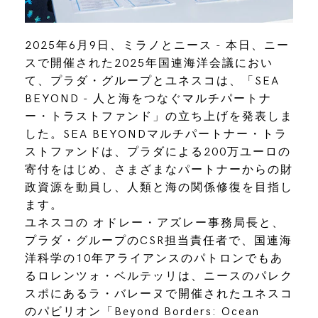
2025年6月9日、ミラノとニース - 本日、ニー
スで開催された2025年国連海洋会議におい
て、プラダ・グループとユネスコは、「SEA
BEYOND - 人と海をつなぐマルチパートナ
ー・トラストファンド」の立ち上げを発表しま
した。SEA BEYONDマルチパートナー・トラ
ストファンドは、プラダによる200万ユーロの
寄付をはじめ、さまざまなパートナーからの財
政資源を動員し、人類と海の関係修復を目指し
ます。
ユネスコの オドレー・アズレー事務局長と、
プラダ・グループのCSR担当責任者で、国連海
洋科学の10年アライアンスのパトロンでもあ
るロレンツォ・ベルテッリは、ニースのパレク
スポにあるラ・バレーヌで開催されたユネスコ
のパビリオン「Beyond Borders: Ocean