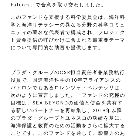
Futures」で合意を取り交わしました。
このファンドを支援する科学委員会は、海洋科
学と海洋リテラシーの異なる分野の科学コミュ
ニティの著名な代表者で構成され、プロジェク
ト資金提供の呼びかけに含まれる最重要テーマ
について専門的な助言を提供します。
プラダ・グループのCSR担当責任者兼業務執行
役員で、国連海洋科学の10年アライアンスの
パトロンでもあるロレンツォ・ベルテッリは、
次のように宣言しました。「ファンドの究極の
目標は、SEA BEYONDの価値と使命を共有す
る新しいパートナーを再結集し、2019年以降
のプラダ・グループとユネスコの功績を基に、
海洋保護と教育のための活動をさらに拡大する
ことです。このファンドを通じて、影響力のあ