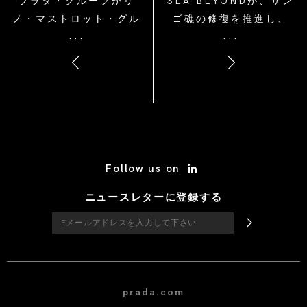
プラダ・グループがリ
SEA BEYONDが、サン
ノ・マストロット・グル
ゴ礁の修復を推進し、
...
...
ープに戦略的出資
世界的な行動を促すコー
ラル・ガーデナーズを支
援
/* Site Footer */
Follow us on
ニュースレターに登録する
prada.com