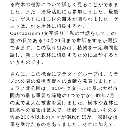
る樹木の種類について詳しく見ることができま
した。また、清掃活動にも参加しました。最後
に、ゲストにはニレの苗木が贈られました。ゲ
ストはこれを屋外に植樹するか、
Custodiscimi(文字通り「私の世話をして」の
意)の日である10月21日まで世話をするか選択
できます。この取り組みは、植物を一定期間世
話し、新しい森林に植樹するために返却すると
いうものです。
さらに、この機会にプラダ・グループは、ミラ
ノ北公園の修復支援への貢献を発表しました。
ミラノ北公園は、800ヘクタールに及ぶ大都市
圏内の最も重要な緑地の1つですが、昨年7月
の嵐で甚大な被害を受けました。樹木や森林生
態系への被害は甚大で、樹齢100年近いものを
含め200本以上の木々が倒れたほか、深刻な損
傷を受けたものもありました。それに加えて、