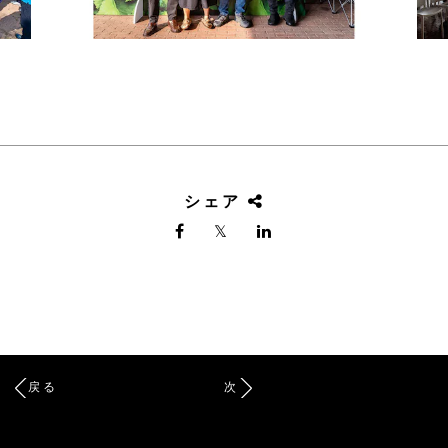
シェア
戻る
次