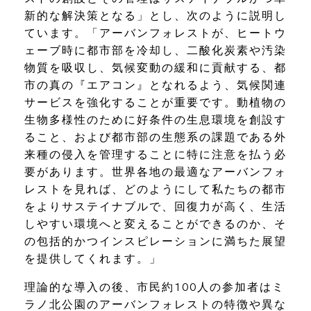
新的な解決策となる」とし、次のように説明し
ています。「アーバンフォレストが、ヒートウ
ェーブ時に都市部を冷却し、二酸化炭素や汚染
物質を吸収し、気候変動の緩和に貢献する、都
市の真の『エアコン』となれるよう、気候関連
サービスを強化することが重要です。動植物の
生物多様性のために好条件の生息環境を創設す
ること、および都市部の生態系の課題である外
来種の侵入を管理することに特に注意を払う必
要があります。世界各地の最適なアーバンフォ
レストを見れば、どのようにして私たちの都市
をよりサステイナブルで、回復力が高く、生活
しやすい環境へと変えることができるのか、そ
の包括的かつインスピレーションに満ちた展望
を提供してくれます。」
理論的な導入の後、市民約100人の参加者はミ
ラノ北公園のアーバンフォレストの特徴や異な