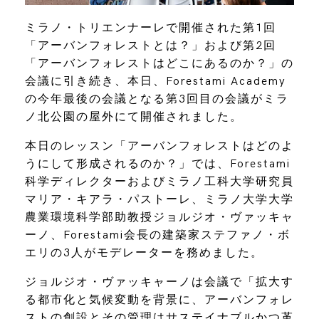
ミラノ・トリエンナーレで開催された第1回
「アーバンフォレストとは？」および第2回
「アーバンフォレストはどこにあるのか？」の
会議に引き続き、本日、Forestami Academy
の今年最後の会議となる第3回目の会議がミラ
ノ北公園の屋外にて開催されました。
本日のレッスン「アーバンフォレストはどのよ
うにして形成されるのか？」では、Forestami
科学ディレクターおよびミラノ工科大学研究員
マリア・キアラ・パストーレ、ミラノ大学大学
農業環境科学部助教授ジョルジオ・ヴァッキャ
ーノ、Forestami会長の建築家ステファノ・ボ
エリの3人がモデレーターを務めました。
ジョルジオ・ヴァッキャーノは会議で「拡大す
る都市化と気候変動を背景に、アーバンフォレ
ストの創設とその管理はサステイナブルかつ革