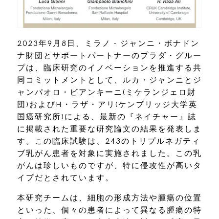
2023年9月8日、ミラノ - ジャンニ・ボナドン
ナ財団とサポートパートナーのプラダ・グルー
プは、臨床研究のイノベーションを推進する共
同コミットメントとして、ルカ・ジャンニとジ
ャンパオロ・ビアンキーニ(ミケランジェロ財
団)およびH・ラザ・アリ(ケンブリッジ大学英
国癌研究所)による、最新の『ネイチャー』誌
に掲載された重要な研究論文の結果を発表しま
す。この臨床試験は、243のトリプルネガティ
ブ乳がん患者を対象に実施されました。この乳
がんは珍しいものですが、特に侵攻性が高いタ
イプだとされています。
本研究チームは、細胞の形成方法や腫瘍の位置
といった、個々の患者によって異なる腫瘍の特