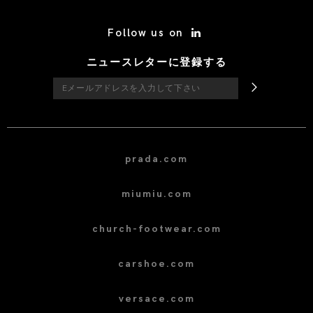
/* Site Footer */
Follow us on
ニュースレターに登録する
prada.com
miumiu.com
church-footwear.com
carshoe.com
versace.com