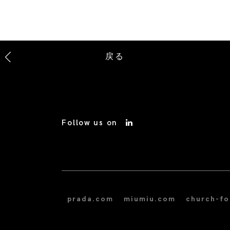
戻る
Follow us on
prada.com
miumiu.com
church-f