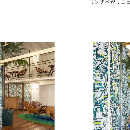
リンチペがリニ