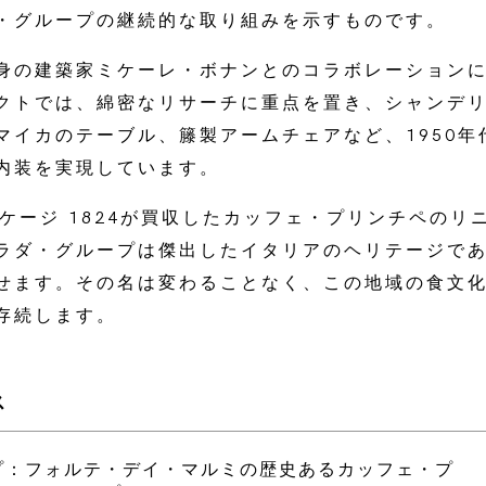
・グループの継続的な取り組みを示すものです。
身の建築家ミケーレ・ボナンとのコラボレーション
クトでは、綿密なリサーチに重点を置き、シャンデ
マイカのテーブル、籐製アームチェアなど、1950年
内装を実現しています。
ルケージ 1824が買収したカッフェ・プリンチペのリ
ラダ・グループは傑出したイタリアのヘリテージで
せます。その名は変わることなく、この地域の食文
存続します。
ス
プ：フォルテ・デイ・マルミの歴史あるカッフェ・プ