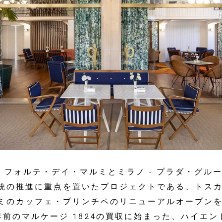
日、フォルテ・デイ・マルミとミラノ - プラダ・グル
統の推進に重点を置いたプロジェクトである、トス
ミのカッフェ・プリンチペのリニューアルオープン
年前のマルケージ 1824の買収に始まった、ハイエ