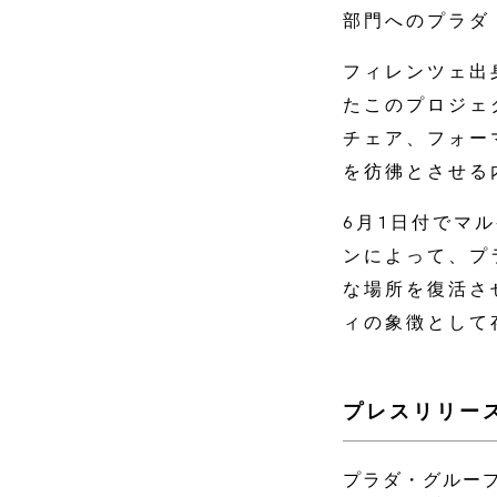
部門へのプラダ
フィレンツェ出
たこのプロジェ
チェア、フォー
を彷彿とさせる
6月1日付でマ
ンによって、プ
な場所を復活さ
ィの象徴として
プレスリリー
プラダ・グルー