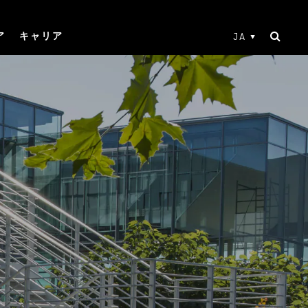
ア
キャリア
JA