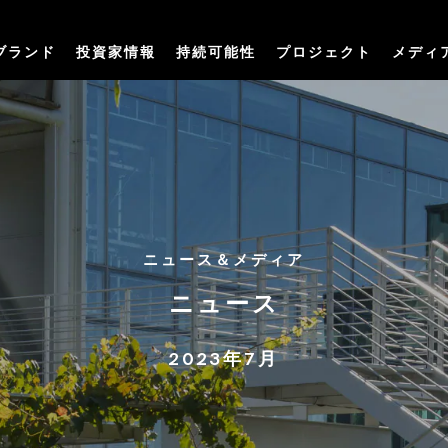
ブランド
投資家情報
持続可能性
プロジェクト
メディ
ニュース＆メディア
ニュース
2023年7月