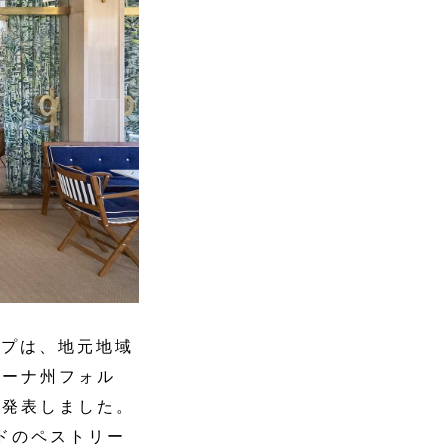
ープは、地元地域
カーナ州フォル
を発表しました。
ンドのペストリー