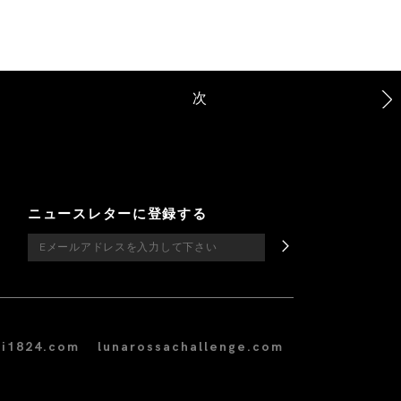
次
ニュースレターに登録する
i1824.com
lunarossachallenge.com