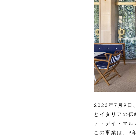
2023年7月9
とイタリアの伝
テ・デイ・マル
この事業は、9