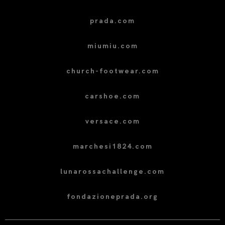
prada.com
miumiu.com
church-footwear.com
carshoe.com
versace.com
marchesi1824.com
lunarossachallenge.com
fondazioneprada.org