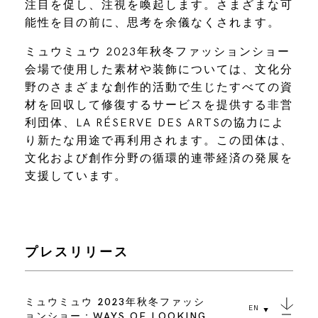
注目を促し、注視を喚起します。さまざまな可
能性を目の前に、思考を余儀なくされます。
ミュウミュウ 2023年秋冬ファッションショー
会場で使用した素材や装飾については、文化分
野のさまざまな創作的活動で生じたすべての資
材を回収して修復するサービスを提供する非営
利団体、LA RÉSERVE DES ARTSの協力によ
り新たな用途で再利用されます。この団体は、
文化および創作分野の循環的連帯経済の発展を
支援しています。
プレスリリース
ミュウミュウ 2023年秋冬ファッシ
EN
ョンショー：WAYS OF LOOKING