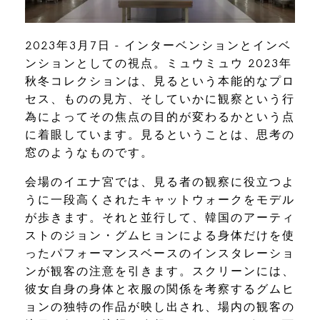
2023年3月7日 - インターベンションとインベ
ンションとしての視点。ミュウミュウ 2023年
秋冬コレクションは、見るという本能的なプロ
セス、ものの見方、そしていかに観察という行
為によってその焦点の目的が変わるかという点
に着眼しています。見るということは、思考の
窓のようなものです。
会場のイエナ宮では、見る者の観察に役立つよ
うに一段高くされたキャットウォークをモデル
が歩きます。それと並行して、韓国のアーティ
ストのジョン・グムヒョンによる身体だけを使
ったパフォーマンスベースのインスタレーショ
ンが観客の注意を引きます。スクリーンには、
彼女自身の身体と衣服の関係を考察するグムヒ
ョンの独特の作品が映し出され、場内の観客の