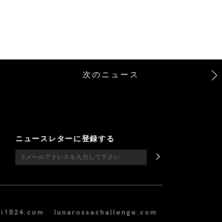
次のニュース
ニュースレターに登録する
i1824.com
lunarossachallenge.com