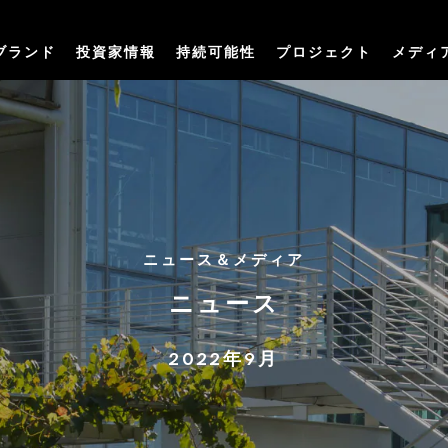
ブランド
投資家情報
持続可能性
プロジェクト
メディ
ニュース＆メディア
ニュース
2022年9月