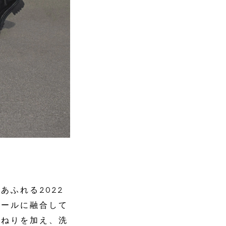
ふれる2022
クールに融合して
ひねりを加え、洗