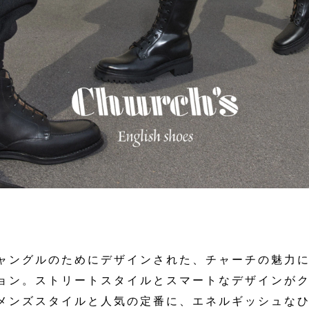
ャングルのためにデザインされた、チャーチの魅力にあ
ョン。ストリートスタイルとスマートなデザインが
メンズスタイルと人気の定番に、エネルギッシュな