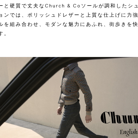
と硬質で丈夫なChurch & Coソールが調和した
ョンでは、ポリッシュドレザーと上質な仕上げに力
ルを組み合わせ、モダンな魅力にあふれ、街歩きを
す。