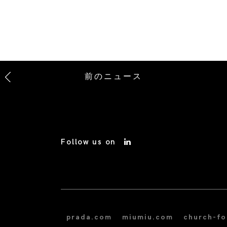
前のニュース
Follow us on
prada.com
miumiu.com
church-f