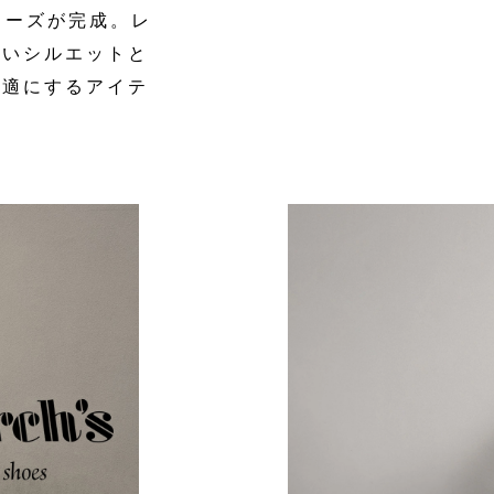
シューズが完成。レ
強いシルエットと
快適にするアイテ